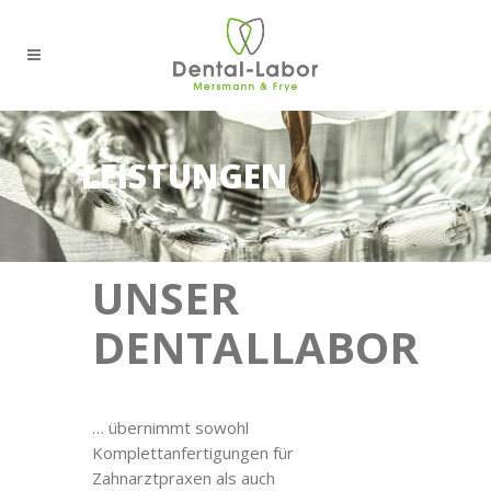
LEISTUNGEN
UNSER
DENTALLABOR
… übernimmt sowohl
Komplettanfertigungen für
Zahnarztpraxen als auch